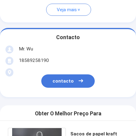
Veja mais
Contacto
Mr. Wu
18589258190
contacto
Obter O Melhor Preço Para
Sacos de papel kraft