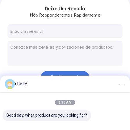
Deixe Um Recado
Nós Responderemos Rapidamente
Continue
shelly
Nossas Categorias
8:15 AM
Good day, what product are you looking for?