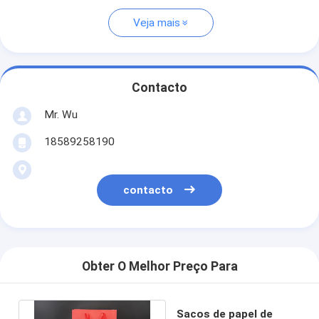
Veja mais
Contacto
Mr. Wu
18589258190
contacto
Obter O Melhor Preço Para
Sacos de papel de