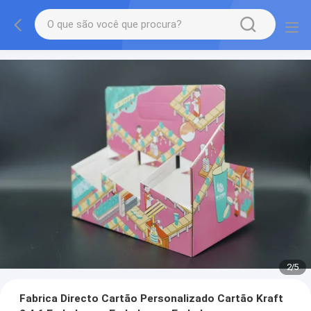
2
/
5
Fabrica Directo Cartão Personalizado Cartão Kraft