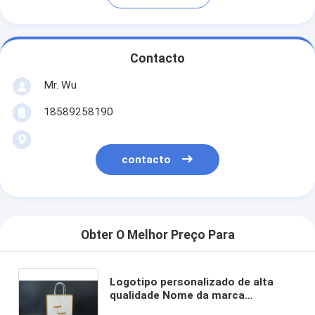
Contacto
Mr. Wu
18589258190
contacto
Obter O Melhor Preço Para
Logotipo personalizado de alta
qualidade Nome da marca
Impressão Bolsas de papel Kraft