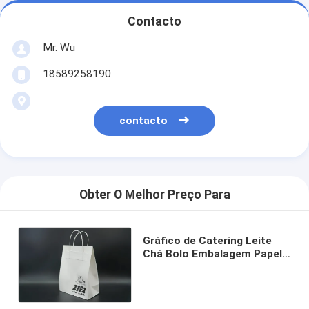
Contacto
Mr. Wu
18589258190
contacto
Obter O Melhor Preço Para
Gráfico de Catering Leite
Chá Bolo Embalagem Papel
Kraft Saco portátil para
levar Saco de almoço