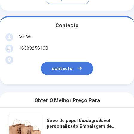
Contacto
Mr. Wu
18589258190
contacto
Obter O Melhor Preço Para
Saco de papel biodegradável
personalizado Embalagem de
compras marrom com alça Saco de