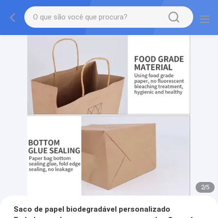
2
/
5
Saco de papel biodegradável personalizado