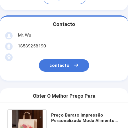
Contacto
Mr. Wu
18589258190
contacto
Obter O Melhor Preço Para
Preço Barato Impressão
Personalizada Moda Alimentos
Recicláveis Saco de Papel Kraft