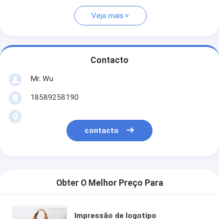
Veja mais
Contacto
Mr. Wu
18589258190
contacto
Obter O Melhor Preço Para
Impressão de logotipo