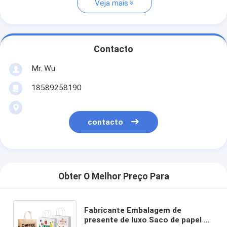
Veja mais
Contacto
Mr. Wu
18589258190
contacto
Obter O Melhor Preço Para
Fabricante Embalagem de
presente de luxo Saco de papel de